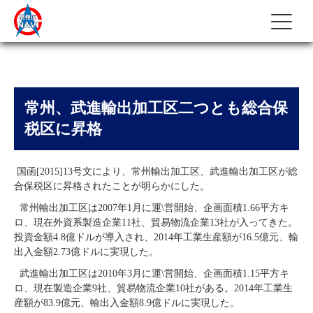
常州、武進輸出加工区二つとも総合保
税区に昇格
国函[2015]13号文により、常州輸出加工区、武進輸出加工区が総
合保税区に昇格されたことが明らかにした。
常州輸出加工区は2007年1月に運\営開始、企画面積1.66平方キ
ロ、現在外資系製造企業11社、貿易物流企業13社が入ってきた。
投資金額4.8億ドルが導入され、2014年工業生産額が16.5億元、輸
出入金額2.73億ドルに実現した。
武進輸出加工区は2010年3月に運\営開始、企画面積1.15平方キ
ロ、現在製造企業9社、貿易物流企業10社がある。2014年工業生
産額が83.9億元、輸出入金額8.9億ドルに実現した。