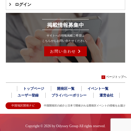
ログイン
掲載情報募集中
サイトへの情報掲載ご希望は
こちらからお問い合わせください。
お問い合わせ
ページトップへ
トップページ
開発区一覧
イベント一覧
ユーザー登録
プライバシーポリシー
運営会社
中国地区開発ナビ
中国開発区の紹介と日本で開催される開発区イベントの情報をお届け
Copyright © 2026 by Odyssey Group All rights reserved.