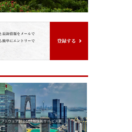
ソフトウェアおよび情報技術サー ビス業
区