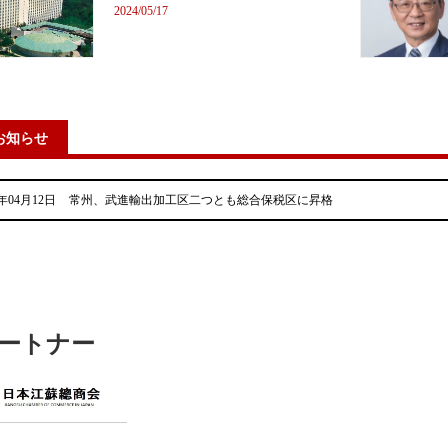
2024/05/17
お知らせ
4年04月12日
常州、武進輸出加工区二つとも総合保税区に昇格
ートナー