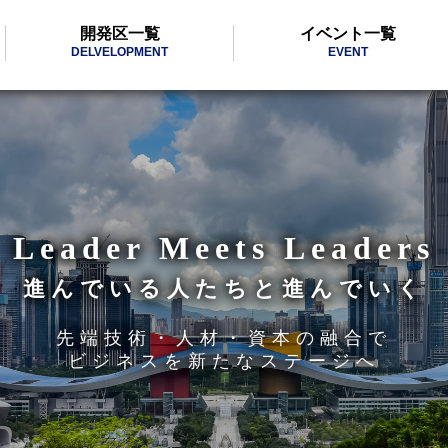
開発区一覧
イベント一覧
DELVELOPMENT
EVENT
Leader Meets Leaders
進んでいる人たちと進んでいく
先端技術・人材・資本の融合で
ビジネスを新たなステージへ