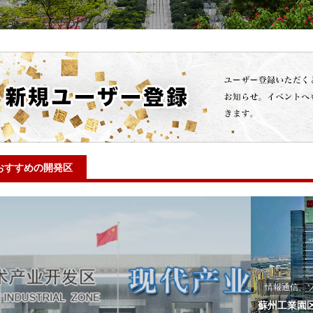
おすすめの開発区
情報通信、
蘇州工業園