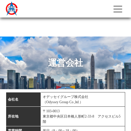
運営会社
オデッセイグループ株式会社
会社名
（Odyssey Group Co.,ltd.）
〒103-0013
所在地
東京都中央区日本橋人形町2-33-8 アクセスビル5
階
営業時間
平日（9：00～18：00）