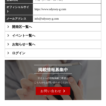
オフィシャルサイ
https://www.odyssey-g.com
ト
メールアドレス
info@odyssey-g.com
開発区一覧へ
イベント一覧へ
お知らせ一覧へ
ログイン
掲載情報募集中
サイトへの情報掲載ご希望は
こちらからお問い合わせください。
お問い合わせ