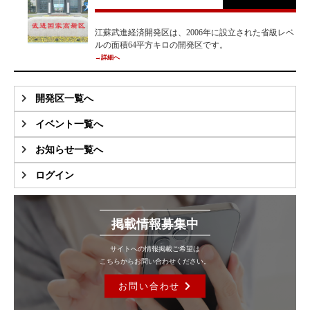
江蘇武進経済開発区は、2006年に設立された省級レベ
ルの面積64平方キロの開発区です。
→詳細へ
開発区一覧へ
イベント一覧へ
お知らせ一覧へ
ログイン
掲載情報募集中
サイトへの情報掲載ご希望は
こちらからお問い合わせください。
お問い合わせ